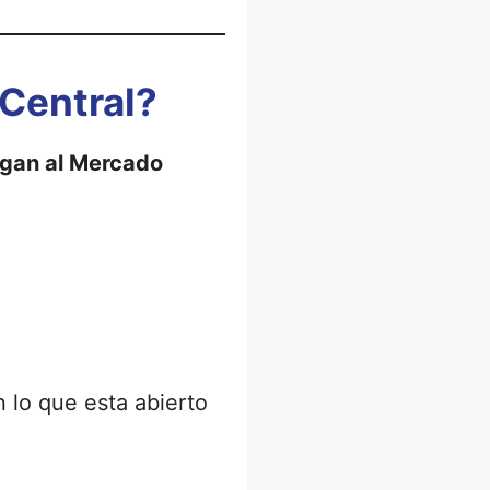
 Central?
legan al Mercado
n lo que esta abierto