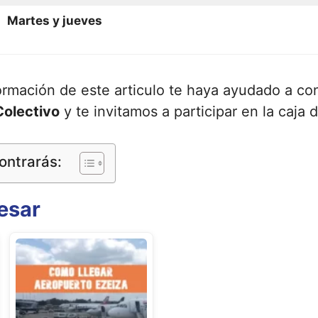
Martes y jueves
ormación de este articulo te haya ayudado a c
Colectivo
y te invitamos a participar en la caja 
ontrarás:
esar