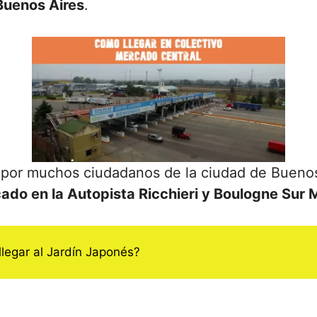
Buenos Aires
.
o por muchos ciudadanos de la ciudad de Bueno
do en la Autopista Ricchieri y Boulogne Sur 
legar al Jardín Japonés?