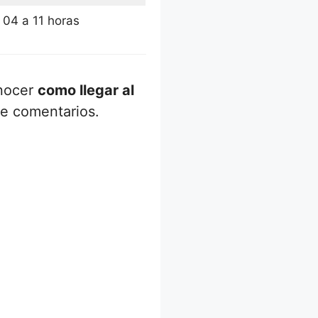
04 a 11 horas
onocer
como llegar al
de comentarios.