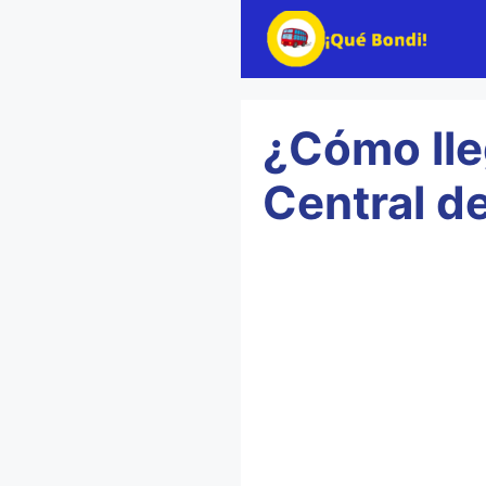
Saltar
al
contenido
¿Cómo lle
Central d