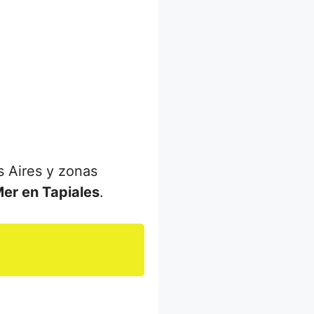
s Aires y zonas
Mer en Tapiales
.