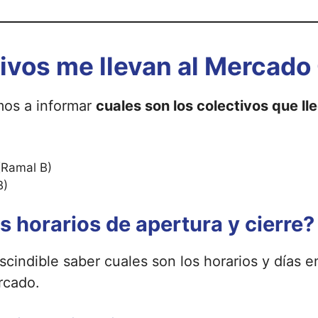
ivos me llevan al Mercado
mos a informar
cuales son los colectivos que l
Ramal B)
B)
s horarios de apertura y cierre?
cindible saber cuales son los horarios y días e
rcado.