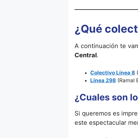
¿Qué colect
A continuación te va
Central
.
Colectivo Línea 8
(
Línea 298
(Ramal 
¿Cuales son lo
Si queremos es impres
este espectacular me