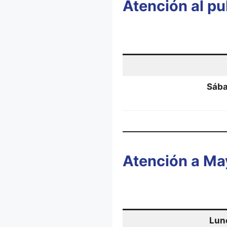
Atención al pu
Sába
Atención a Ma
Lune