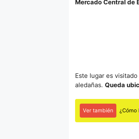
Mercado Central de 
Este lugar es visitad
aledañas.
Queda ubica
Ver también
¿Cómo l