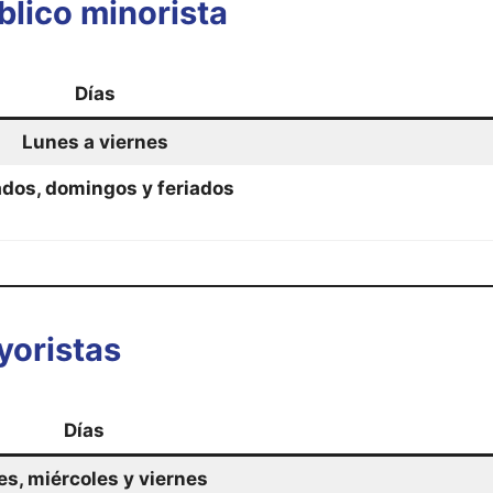
blico minorista
Días
Lunes a viernes
dos, domingos y feriados
yoristas
Días
s, miércoles y viernes