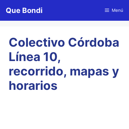
Saltar
Que Bondi
al
Menú
contenido
Colectivo Córdoba
Línea 10,
recorrido, mapas y
horarios