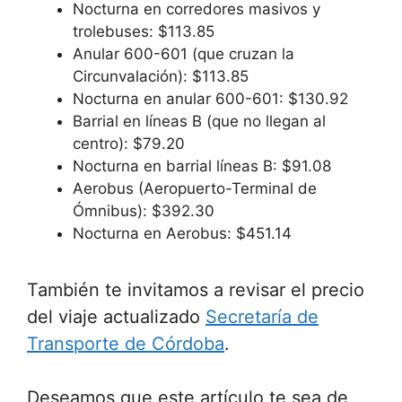
Nocturna en corredores masivos y
trolebuses: $113.85
Anular 600-601 (que cruzan la
Circunvalación): $113.85
Nocturna en anular 600-601: $130.92
Barrial en líneas B (que no llegan al
centro): $79.20
Nocturna en barrial líneas B: $91.08
Aerobus (Aeropuerto-Terminal de
Ómnibus): $392.30
Nocturna en Aerobus: $451.14
También te invitamos a revisar el precio
del viaje actualizado
Secretaría de
Transporte de Córdoba
.
Deseamos que este artículo te sea de