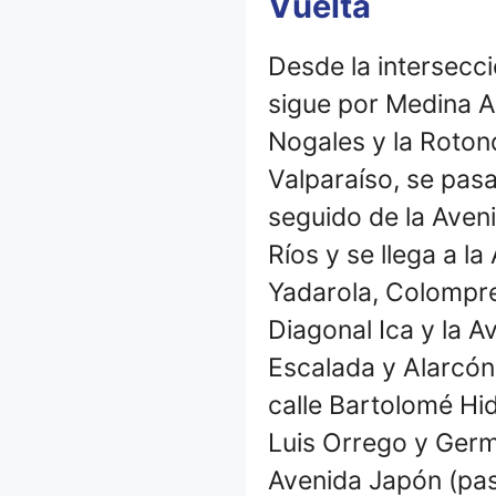
Vuelta
Desde la intersecc
sigue por Medina Al
Nogales y la Roton
Valparaíso, se pas
seguido de la Aven
Ríos y se llega a l
Yadarola, Colomprea
Diagonal Ica y la 
Escalada y Alarcón
calle Bartolomé Hid
Luis Orrego y Germ
Avenida Japón (pas