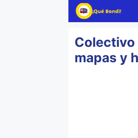
Saltar
al
contenido
Colectivo
mapas y h