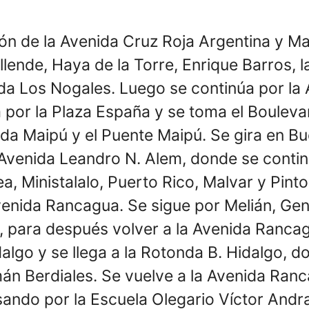
ión de la Avenida Cruz Roja Argentina y M
lende, Haya de la Torre, Enrique Barros, 
da Los Nogales. Luego se continúa por la
a por la Plaza España y se toma el Boule
ida Maipú y el Puente Maipú. Se gira en B
a Avenida Leandro N. Alem, donde se conti
, Ministalalo, Puerto Rico, Malvar y Pinto
Avenida Rancagua. Se sigue por Melián, Ge
, para después volver a la Avenida Rancag
algo y se llega a la Rotonda B. Hidalgo, 
án Berdiales. Se vuelve a la Avenida Ranca
ando por la Escuela Olegario Víctor Andr