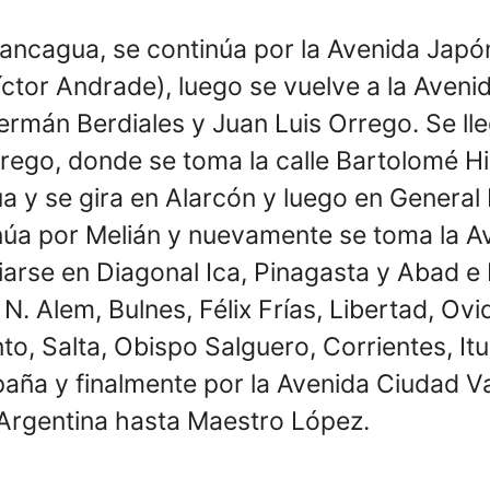
ancagua, se continúa por la Avenida Japó
íctor Andrade), luego se vuelve a la Aven
ermán Berdiales y Juan Luis Orrego. Se ll
rego, donde se toma la calle Bartolomé Hi
a y se gira en Alarcón y luego en General
núa por Melián y nuevamente se toma la 
rse en Diagonal Ica, Pinagasta y Abad e I
N. Alem, Bulnes, Félix Frías, Libertad, Ov
o, Salta, Obispo Salguero, Corrientes, Itu
aña y finalmente por la Avenida Ciudad Va
Argentina hasta Maestro López.