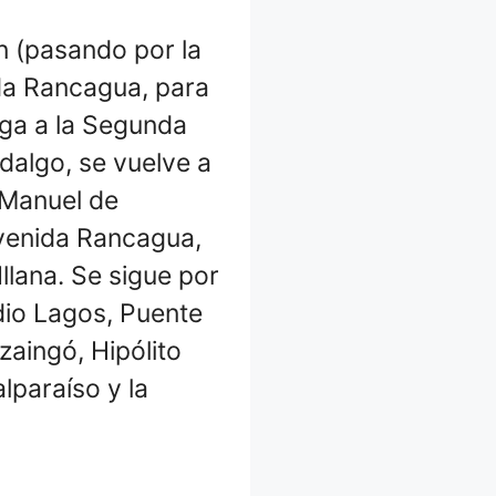
n (pasando por la
ida Rancagua, para
ega a la Segunda
dalgo, se vuelve a
 Manuel de
Avenida Rancagua,
llana. Se sigue por
idio Lagos, Puente
zaingó, Hipólito
lparaíso y la