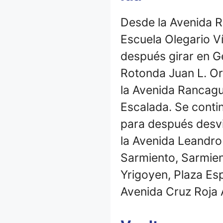
Desde la Avenida R
Escuela Olegario V
después girar en G
Rotonda Juan L. Or
la Avenida Rancagu
Escalada. Se conti
para después desvia
la Avenida Leandro 
Sarmiento, Sarmient
Yrigoyen, Plaza Esp
Avenida Cruz Roja 