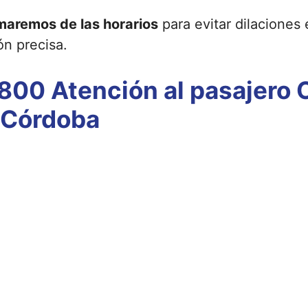
maremos de las horarios
para evitar dilaciones 
ón precisa.
800 Atención al pasajero 
 Córdoba