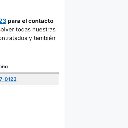
23
para el contacto
solver todas nuestras
contratados y también
ono
7-0123