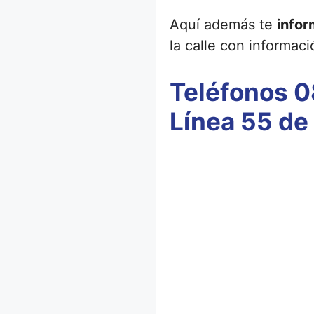
Aquí además te
infor
la calle con informaci
Teléfonos 0
Línea 55 de