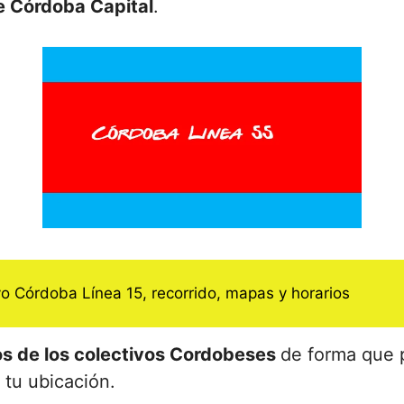
e Córdoba Capital
.
vo Córdoba Línea 15, recorrido, mapas y horarios
dos de los colectivos Cordobeses
de forma que p
 tu ubicación.