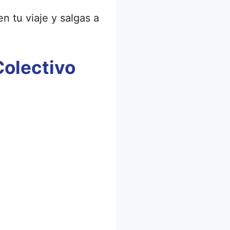
en tu viaje y salgas a
Colectivo