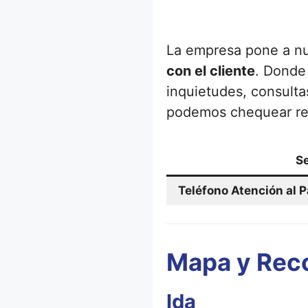
La empresa pone a nu
con el cliente
. Donde 
inquietudes, consulta
podemos chequear re
Se
Teléfono Atención al 
Mapa y Reco
Ida