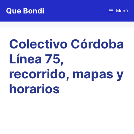
Saltar
Que Bondi
al
Menú
contenido
Colectivo Córdoba
Línea 75,
recorrido, mapas y
horarios