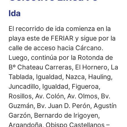
Ida
El recorrido de ida comienza en la
playa este de FERIAR y sigue por la
calle de acceso hacia Cárcano.
Luego, continúa por la Rotonda de
Bº Chateau Carreras, El Hornero, La
Tablada, Igualdad, Nazca, Hauling,
Juncadillo, Igualdad, Figueroa,
Rosillos, Av. Colón, Av. Olmos, Bv.
Guzmán, Bv. Juan D. Perón, Agustín
Garzón, Bernardo de Irigoyen,
Argandoña, Obispo Castellanos –