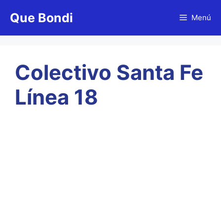
Saltar
Que Bondi
al
Menú
contenido
Colectivo Santa Fe
Línea 18