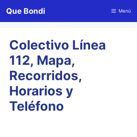
Saltar
Que Bondi
al
Menú
contenido
Colectivo Línea
112, Mapa,
Recorridos,
Horarios y
Teléfono