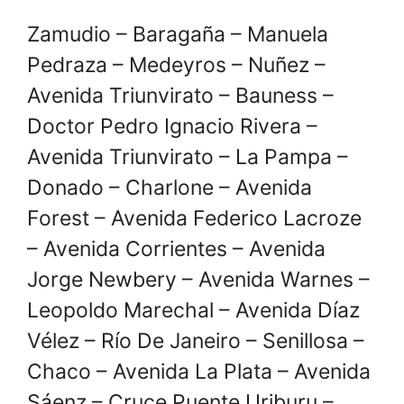
Zamudio – Baragaña – Manuela
Pedraza – Medeyros – Nuñez –
Avenida Triunvirato – Bauness –
Doctor Pedro Ignacio Rivera –
Avenida Triunvirato – La Pampa –
Donado – Charlone – Avenida
Forest – Avenida Federico Lacroze
– Avenida Corrientes – Avenida
Jorge Newbery – Avenida Warnes –
Leopoldo Marechal – Avenida Díaz
Vélez – Río De Janeiro – Senillosa –
Chaco – Avenida La Plata – Avenida
Sáenz – Cruce Puente Uriburu –