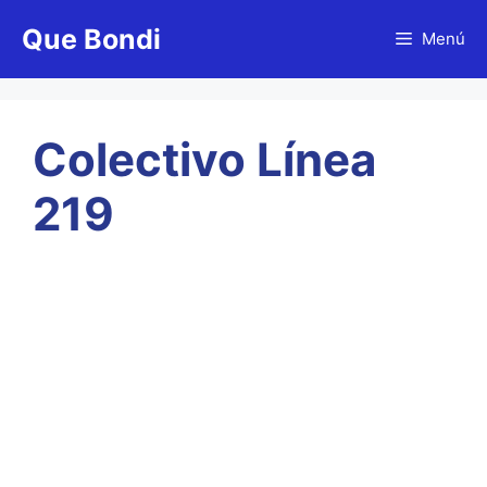
Saltar
Que Bondi
al
Menú
contenido
Colectivo Línea
219