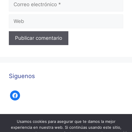
Correo
electrónico
Web
Siguenos
facebook
Usamos cookies para asegurar que te damos la mejor
experiencia en nuestra web. Si continúas usando este sitio,