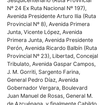
Sesquicentenario (Ruta Provincial
Nº 24 Ex Ruta Nacional Nº 197),
Avenida Presidente Arturo Ilia (Ruta
Provincial Nº 8), Avenida Primera
Junta, Vicente López, Avenida
Primera Junta, Avenida Presidente
Perón, Avenida Ricardo Balbín (Ruta
Provincial Nº 23), Libertad, Concejal
Tribulato, Avenida Gaspar Campos,
J. M. Gorriti, Sargento Farina,
General Pedro Díaz, Avenida
Gobernador Vergara, Boulevard
Juan Manuel de Rosas, General M.
de Azcuénaga, y finalmente Cabildo