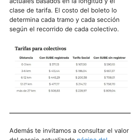
actuales basados ​​en la longitud y el
clase de tarifa. El costo del boleto lo
determina cada tramo y cada sección
según el recorrido de cada colectivo.
Además te invitamos a consultar el valor
del pasaje actualizado
página del