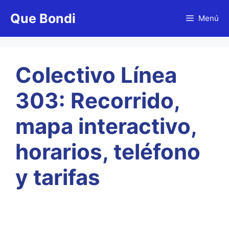
Saltar
Que Bondi
al
Menú
contenido
Colectivo Línea
303: Recorrido,
mapa interactivo,
horarios, teléfono
y tarifas