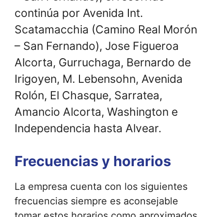
continúa por Avenida Int.
Scatamacchia (Camino Real Morón
– San Fernando), Jose Figueroa
Alcorta, Gurruchaga, Bernardo de
Irigoyen, M. Lebensohn, Avenida
Rolón, El Chasque, Sarratea,
Amancio Alcorta, Washington e
Independencia hasta Alvear.
Frecuencias y horarios
La empresa cuenta con los siguientes
frecuencias siempre es aconsejable
tomar estos horarios como aproximados.