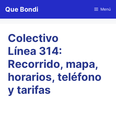
Saltar
Que Bondi
al
Menú
contenido
Colectivo
Línea 314:
Recorrido, mapa,
horarios, teléfono
y tarifas