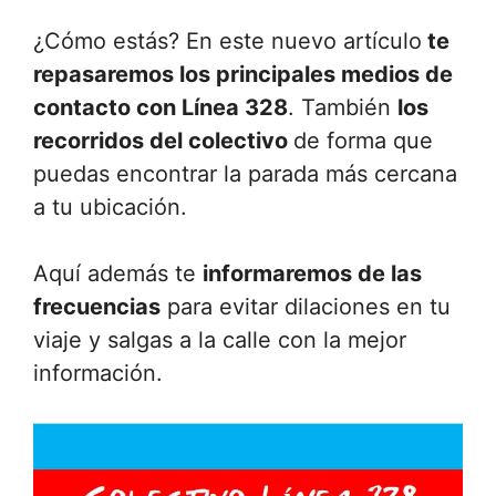
¿Cómo estás? En este nuevo artículo
te
repasaremos los principales medios de
contacto con Línea 328
. También
los
recorridos del colectivo
de forma que
puedas encontrar la parada más cercana
a tu ubicación.
Aquí además te
informaremos de las
frecuencias
para evitar dilaciones en tu
viaje y salgas a la calle con la mejor
información.