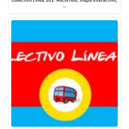
Colectivo Línea 302: Recorrido, mapa interactivo,
…