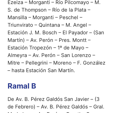
Ezeiza – Morganti – Río Pilcomayo – M.
S. de Thompson – Río de la Plata –
Mansilla – Morganti – Peschel –
Triunvirato – Quintana – M. Angel –
Estación J. M. Bosch – El Payador – (San
Martín) – Av. Perón – Pres. Montt –
Estación Tropezón – 1º de Mayo –
Almeyra – Av. Perón – San Lorenzo –
Mitre – Pellegrini – Moreno – F. González
– hasta Estación San Martín.
Ramal B
De Av. B. Pérez Galdós San Javier – (3
de Febrero) – Av. B. Pérez Galdós – Gral.