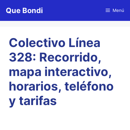
Saltar
Que Bondi
al
Menú
contenido
Colectivo Línea
328: Recorrido,
mapa interactivo,
horarios, teléfono
y tarifas