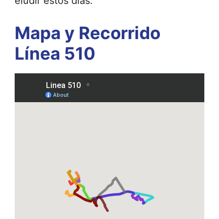
eludir estos días.
Mapa y Recorrido
Línea 510