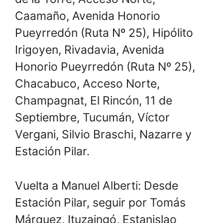
Caamaño, Avenida Honorio
Pueyrredón (Ruta Nº 25), Hipólito
Irigoyen, Rivadavia, Avenida
Honorio Pueyrredón (Ruta Nº 25),
Chacabuco, Acceso Norte,
Champagnat, El Rincón, 11 de
Septiembre, Tucumán, Víctor
Vergani, Silvio Braschi, Nazarre y
Estación Pilar.
Vuelta a Manuel Alberti: Desde
Estación Pilar, seguir por Tomás
Márquez, Ituzaingó, Estanislao