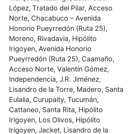
López, Tratado del Pilar, Acceso
Norte, Chacabuco – Avenida
Honorio Pueyrredón (Ruta 25),
Moreno, Rivadavia, Hipólito
Irigoyen, Avenida Honorio
Pueyrredón (Ruta 25), Caamaño,
Acceso Norte, Valentín Gómez,
Independencia, J.R. Jiménez,
Lisandro de la Torre, Madero, Santa
Eulalia, Curupaity, Tucumán,
Cattaneo, Santa Rita, Hipólito
Irigoyen, Los Olivos, Hipólito
Irigoyen, Jacket, Lisandro de la