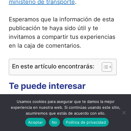
ministerio de transporte
.
Esperamos que la información de esta
publicación te haya sido útil y te
invitamos a compartir tus experiencias
en la caja de comentarios.
En este artículo encontrarás:
Te puede interesar
Usamos cookies para asegurar que te damos la mejor
experiencia en nuestra web. Si continúas usando este sitio,
asumiremos que estás de acuerdo con ello.
Aceptar
No
Política de privacidad