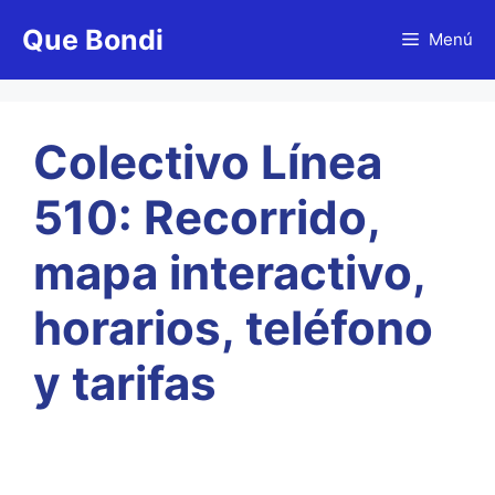
Saltar
Que Bondi
al
Menú
contenido
Colectivo Línea
510: Recorrido,
mapa interactivo,
horarios, teléfono
y tarifas