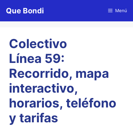
Saltar
Que Bondi
al
Menú
contenido
Colectivo
Línea 59:
Recorrido, mapa
interactivo,
horarios, teléfono
y tarifas