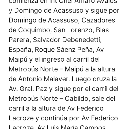
comienza en Int Cnel Amaro Ávalos
y Domingo de Acassuso y sigue por
Domingo de Acassuso, Cazadores
de Coquimbo, San Lorenzo, Blas
Parera, Salvador Debenedetti,
España, Roque Sáenz Peña, Av
Maipú y el ingreso al carril del
Metrobús Norte – Maipú a la altura
de Antonio Malaver. Luego cruza la
Av. Gral. Paz y sigue por el carril del
Metrobús Norte – Cabildo, sale del
carril a la altura de Av Federico
Lacroze y continúa por Av Federico
Lacroze, Av Luis María Campos,