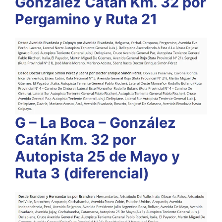
González Catán Km. 32 por
Pergamino y Ruta 21
G – La Boca – González
Catán Km. 32 por
Autopista 25 de Mayo y
Ruta 3 (diferencial)