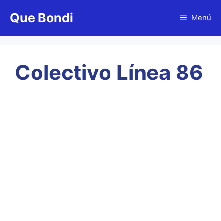
Saltar
Que Bondi
al
Menú
contenido
Colectivo Línea 86