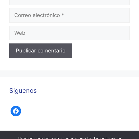
Correo
electrónico
Web
Siguenos
facebook
Usamos cookies para asegurar que te damos la mejor