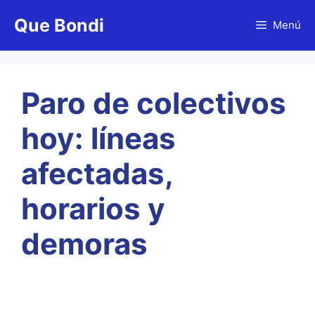
Saltar
Que Bondi
al
Menú
contenido
Paro de colectivos
hoy: líneas
afectadas,
horarios y
demoras